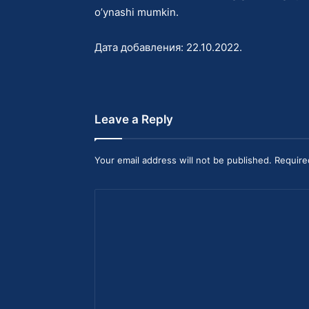
o’ynashi mumkin.
Дата добавления:
22.10.2022
.
Leave a Reply
Your email address will not be published. Require
C
o
m
m
e
n