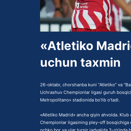
«Atletiko Madri
uchun taxmin
26-oktabr, chorshanba kuni “Atletiko” va “Bay
Uchrashuv Chempionlar ligasi guruh bosqich
Metropolitano» stadionida bo’lib o’tadi.
«Atletiko Madrid» ancha qiyin ahvolda. Klub
Chempionlar ligasining pley-off bosqichiga 
ochko bor va ular turnir jadvalida 3-o‘rinda