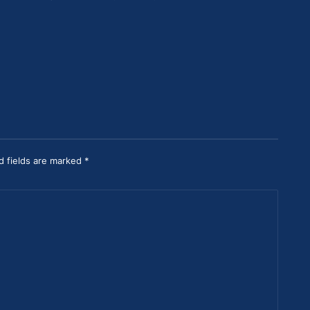
d fields are marked *