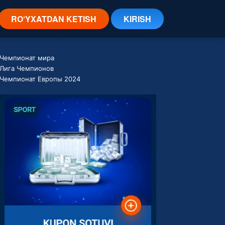
RO‘YXATDAN KETISH
KIRISH
Чемпионат мира
Лига Чемпионов
Чемпионат Европы 2024