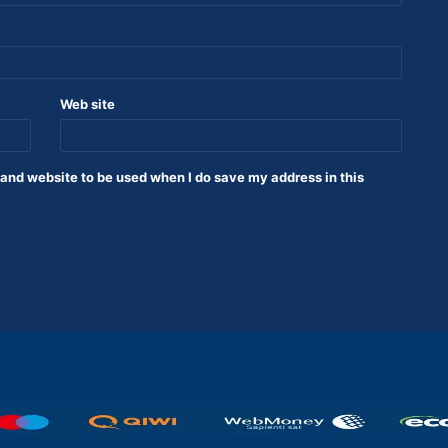
Web site
nd website to be used when I do save my address in this