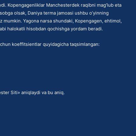
maydi. Kopengagenliklar Manchesterdek raqibni mag’lub eta
 hisobga olsak, Daniya terma jamoasi ushbu o’yinning
imiz mumkin. Yagona narsa shundaki, Kopengagen, ehtimol,
kabi halokatli hisobdan qochishga yordam beradi.
 uchun koeffitsientlar quyidagicha taqsimlangan:
ter Siti» aniqlaydi va bu aniq.