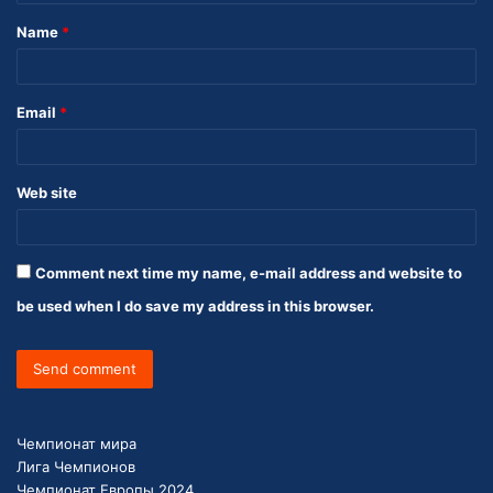
Name
*
Email
*
Web site
Comment next time my name, e-mail address and website to
be used when I do save my address in this browser.
Чемпионат мира
Лига Чемпионов
Чемпионат Европы 2024