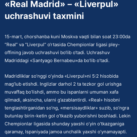
«Real Madrid» – «Liverpul»
uchrashuvi taxmini
15-mart, chorshanba kuni Moskva vaqti bilan soat 23:00da
“Real” va “Liverpul” o‘rtasida Chempionlar ligasi pley-
offining javob uchrashuvi bo‘lib o‘tadi. Uchrashuv
Madriddagi «Santyago Bernabeu»da bo’lib o’tadi.
Madridliklar so’nggi o’yinda «Liverpul»ni 5:2 hisobida
mag’lub etishdi. Inglizlar darhol 2 ta tezkor gol urishga
muvaffaq bo’lishdi, ammo bu ispanlarni umuman xafa
qilmadi, aksincha, ularni g’azablantirdi. «Real» hisobni
tenglashtirganidan so’ng, «mersisaydliklar» suzib, so’ngra
butunlay birin-ketin gol o’tkazib yuborishni boshladi. Lekin
Chempionlar ligasida shunday yaxshi o’yin o’tkazganiga
qaramay, Ispaniyada jamoa unchalik yaxshi o’ynamayapti.