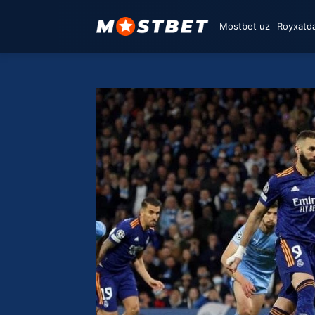
Mostbet uz
Royxatda