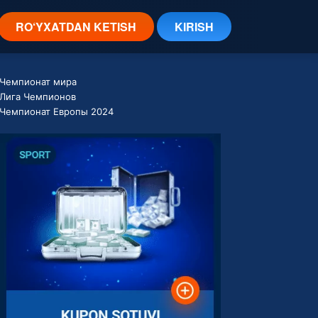
RO‘YXATDAN KETISH
KIRISH
Чемпионат мира
Лига Чемпионов
Чемпионат Европы 2024