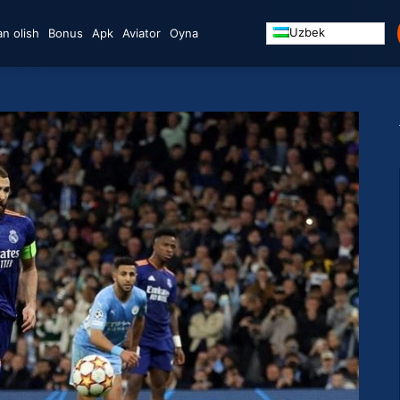
Uzbek
n olish
Bonus
Apk
Aviator
Oyna