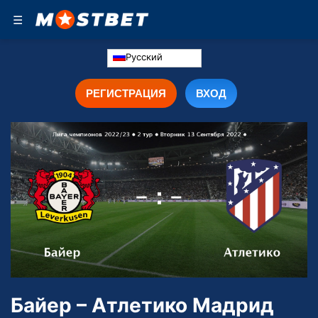
☰
Русский
РЕГИСТРАЦИЯ
ВХОД
Байер – Атлетико Мадрид