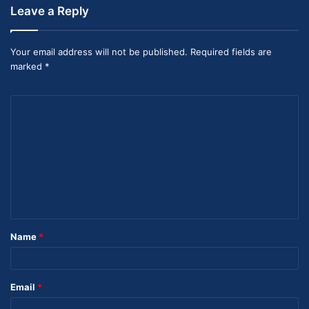
Leave a Reply
Your email address will not be published. Required fields are
marked *
C
o
m
m
e
n
t
Name
*
Email
*