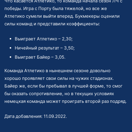
Что касается Атлетико, то команда начала сезон ЛЧ с
победы. Игра с Порту была тяжелой, но все же
Атлетико сумели выйти вперед. Букмекеры оценили
силы команд и представили коэффициенты:
Выиграет Атлетико – 2,30;
Ничейный результат – 3,50;
Выиграет Байер – 3,05.
Команда Атлетико в нынешнем сезоне довольно
хорошо проявляет свои силы на чужих стадионах.
Байер же, если бы пребывал в лучшей форме, то смог
бы оказать сопротивление, но в текущих условиях
немецкая команда может проиграть второй раз подряд.
Дата добавления:
11.09.2022
.