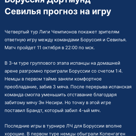
Севилья прогноз на игру
Четвертый тур Лиги Чемпионов покажет зрителям
ответную игру между командами Боруссия и Севилья.
Матч пройдет 11 октября в 22:00 по мск.
В 3-м туре группового этапа испанцы на домашней
арене разгромно проиграли Боруссии со счетом 1:4.
Немцы в первом тайме заняли комфортное
преобладание, забив 3 мяча. После перерыва испанская
команда смогла уменьшить отставание благодаря
забитому мячу Эн Несири. Но точку в этой игре
поставил Брандт, который забил 4-ый мяч.
Последние игры в турнире ЛЧ для Боруссии вполне
хорошие. В первом туре немцы обыграли Копенгаген