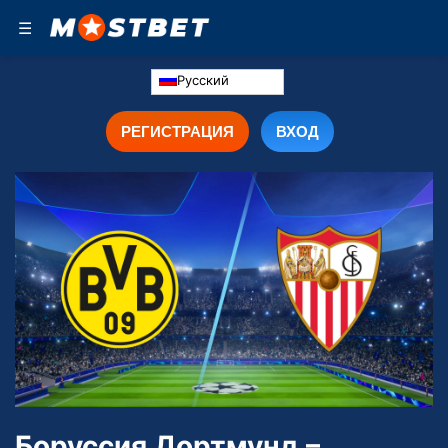
☰
Русский
РЕГИСТРАЦИЯ
ВХОД
Боруссия Дортмунд –