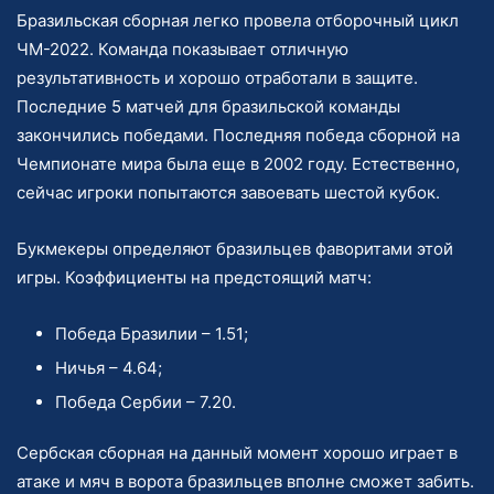
Бразильская сборная легко провела отборочный цикл
ЧМ-2022. Команда показывает отличную
результативность и хорошо отработали в защите.
Последние 5 матчей для бразильской команды
закончились победами. Последняя победа сборной на
Чемпионате мира была еще в 2002 году. Естественно,
сейчас игроки попытаются завоевать шестой кубок.
Букмекеры определяют бразильцев фаворитами этой
игры. Коэффициенты на предстоящий матч:
Победа Бразилии – 1.51;
Ничья – 4.64;
Победа Сербии – 7.20.
Сербская сборная на данный момент хорошо играет в
атаке и мяч в ворота бразильцев вполне сможет забить.