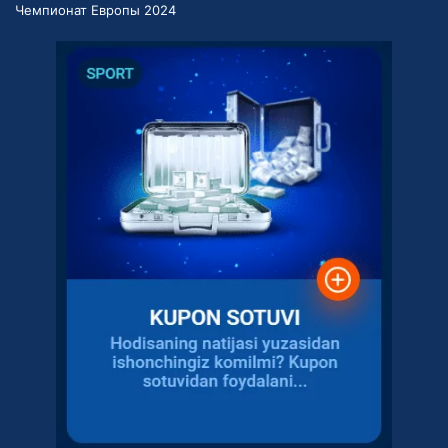
Чемпионат Европы 2024