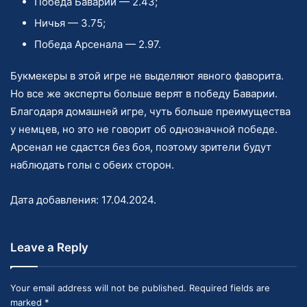
Победа Баварии — 2.43;
Ничья — 3.75;
Победа Арсенала — 2.97.
Букмекеры в этой игре не выделяют явного фаворита.
Но все же эксперты больше верят в победу Баварии.
Благодаря домашней игре, чуть больше преимущества
у немцев, но это не говорит об однозначной победе.
Арсенал не сдастся без боя, поэтому зрители будут
наблюдать голы с обеих сторон.
Дата добавления:
17.04.2024
.
Leave a Reply
Your email address will not be published. Required fields are
marked *