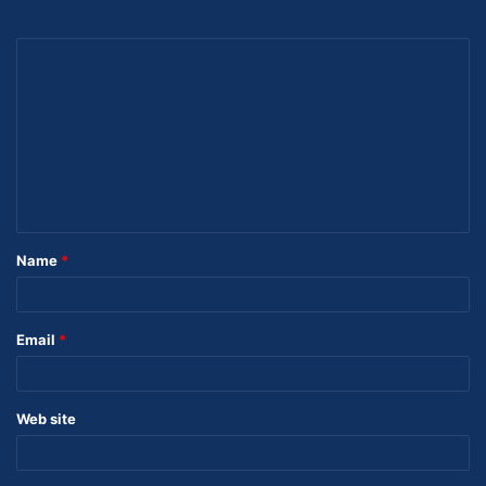
C
o
m
m
e
n
t
Name
*
Email
*
Web site