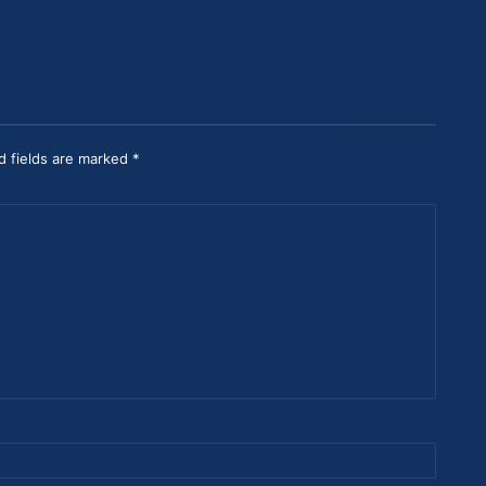
d fields are marked *