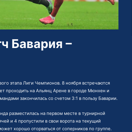
ч Бавария –
ого этапа Лиги Чемпионов. 8 ноября встречаются
дет проходить на Альянц Арене в городе Мюнхен и
мандами закончилась со счетом 3:1 в пользу Баварии.
анда разместилась на первом месте в турнирной
чей и 4 пропустили в свои ворота на текущий
может хорошо оторваться от соперников по группе.