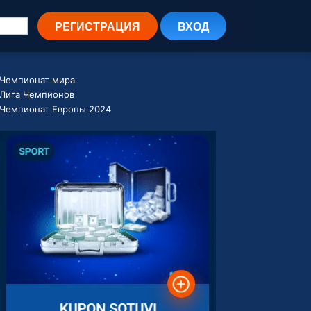
РЕГИСТРАЦИЯ
ВХОД
Чемпионат мира
Лига Чемпионов
Чемпионат Европы 2024