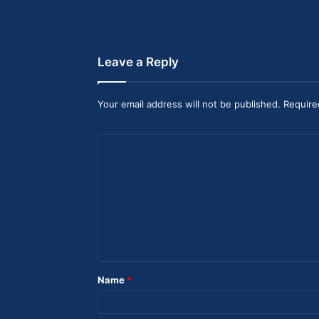
Leave a Reply
Your email address will not be published. Require
C
o
m
m
e
n
t
Name
*