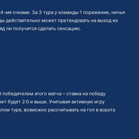
 4-мя очками. За 3 тура у команды 1 поражение, ничья
оды действительно может претендовать на выход из
яд ли получится сделать сенсацию.
 победителем этого матча – ставка на победу
чет будет 2:0 и выше. Учитывая активную игру
лом туре, возможно рассчитывать на гол в ворота