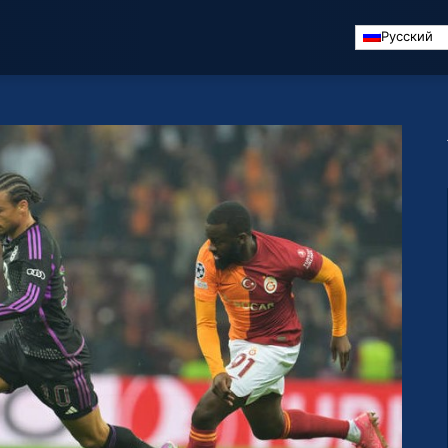
Русский