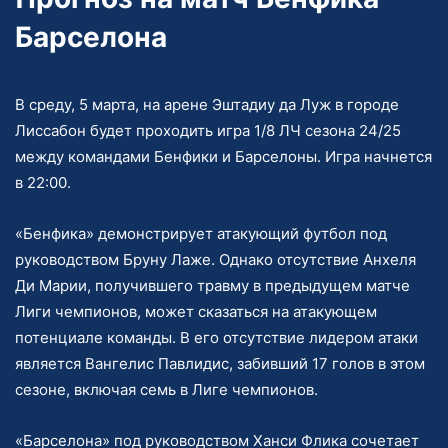
Барселона
В среду, 5 марта, на арене Эштадиу да Луж в городе
Лиссабон будет проходить игра 1/8 ЛЧ сезона 24/25
между командами Бенфики и Барселоны. Игра начнется
в 22:00.
«Бенфика» демонстрирует атакующий футбол под
руководством Бруну Лаже. Однако отсутствие Анхеля
Ди Марии, получившего травму в предыдущем матче
Лиги чемпионов, может сказаться на атакующем
потенциале команды. В его отсутствие лидером атаки
является Вангелис Павлидис, забивший 17 голов в этом
сезоне, включая семь в Лиге чемпионов.
«Барселона» под руководством Ханси Флика сочетает