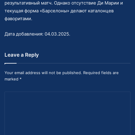
результативный матч. Однако отсутствие Ди Марии и
текущая форма «Барселоны» делают каталонцев
фаворитами.
Дата добавления:
04.03.2025
.
Leave a Reply
Your email address will not be published. Required fields are
marked *
C
o
m
m
e
n