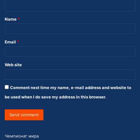
t
Name
*
Email
*
Web site
Comment next time my name, e-mail address and website to
be used when I do save my address in this browser.
Чемпионат мира