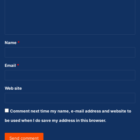
m
e
n
t
Name
*
Email
*
Web site
Comment next time my name, e-mail address and website to
be used when I do save my address in this browser.