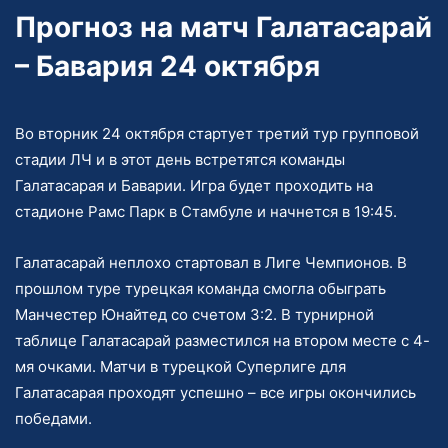
Прогноз на матч Галатасарай
– Бавария 24 октября
Во вторник 24 октября стартует третий тур групповой
стадии ЛЧ и в этот день встретятся команды
Галатасарая и Баварии. Игра будет проходить на
стадионе Рамс Парк в Стамбуле и начнется в 19:45.
Галатасарай неплохо стартовал в Лиге Чемпионов. В
прошлом туре турецкая команда смогла обыграть
Манчестер Юнайтед со счетом 3:2. В турнирной
таблице Галатасарай разместился на втором месте с 4-
мя очками. Матчи в турецкой Суперлиге для
Галатасарая проходят успешно – все игры окончились
победами.