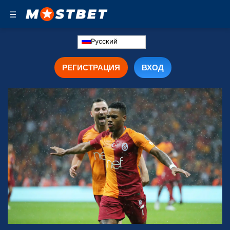
☰
Русский
РЕГИСТРАЦИЯ
ВХОД