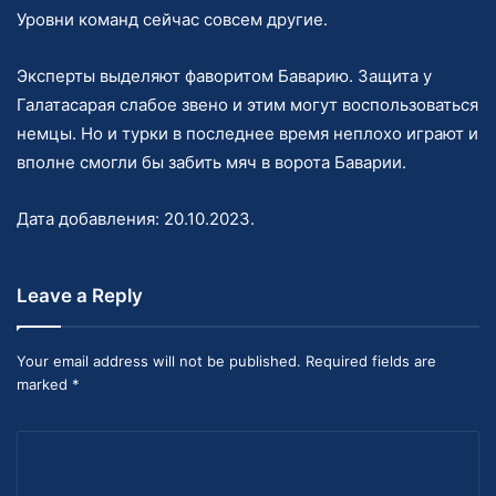
Уровни команд сейчас совсем другие.
Эксперты выделяют фаворитом Баварию. Защита у
Галатасарая слабое звено и этим могут воспользоваться
немцы. Но и турки в последнее время неплохо играют и
вполне смогли бы забить мяч в ворота Баварии.
Дата добавления:
20.10.2023
.
Leave a Reply
Your email address will not be published. Required fields are
marked *
C
o
m