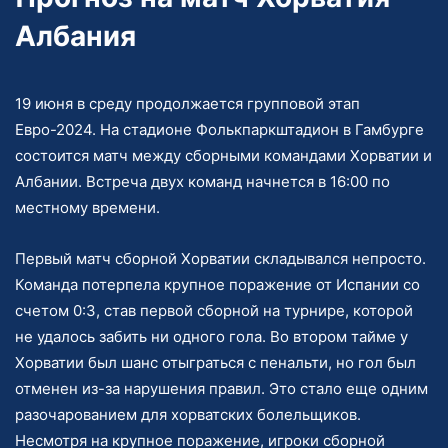
Албания
19 июня в среду продолжается групповой этап
Евро-2024. На стадионе Фолькпаркштадион в Гамбурге
состоится матч между сборными командами Хорватии и
Албании. Встреча двух команд начнется в 16:00 по
местному времени.
Первый матч сборной Хорватии складывался непросто.
Команда потерпела крупное поражение от Испании со
счетом 0:3, став первой сборной на турнире, которой
не удалось забить ни одного гола. Во втором тайме у
Хорватии был шанс отыграться с пенальти, но гол был
отменен из-за нарушения правил. Это стало еще одним
разочарованием для хорватских болельщиков.
Несмотря на крупное поражение, игроки сборной