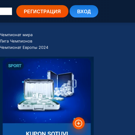
РЕГИСТРАЦИЯ
ВХОД
Чемпионат мира
Лига Чемпионов
Чемпионат Европы 2024