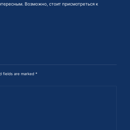
нтересным. Возможно, стоит присмотреться к
d fields are marked *