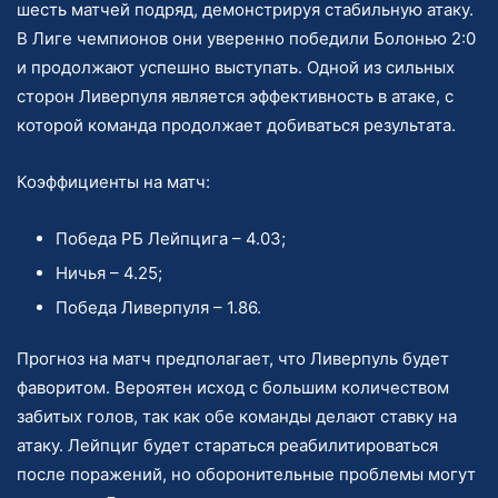
шесть матчей подряд, демонстрируя стабильную атаку.
В Лиге чемпионов они уверенно победили Болонью 2:0
и продолжают успешно выступать. Одной из сильных
сторон Ливерпуля является эффективность в атаке, с
которой команда продолжает добиваться результата.
Коэффициенты на матч:
Победа РБ Лейпцига – 4.03;
Ничья – 4.25;
Победа Ливерпуля – 1.86.
Прогноз на матч предполагает, что Ливерпуль будет
фаворитом. Вероятен исход с большим количеством
забитых голов, так как обе команды делают ставку на
атаку. Лейпциг будет стараться реабилитироваться
после поражений, но оборонительные проблемы могут