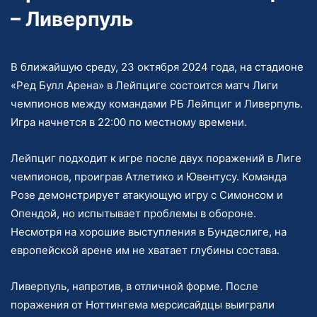
– Ливерпуль
В ближайшую среду, 23 октября 2024 года, на стадионе
«Ред Булл Арена» в Лейпциге состоится матч Лиги
чемпионов между командами РБ Лейпциг и Ливерпуль.
Игра начнется в 22:00 по местному времени.
Лейпциг подходит к игре после двух поражений в Лиге
чемпионов, проиграв Атлетико и Ювентусу. Команда
Розе демонстрирует атакующую игру с Симонсом и
Опендой, но испытывает проблемы в обороне.
Несмотря на хорошие выступления в Бундеслиге, на
европейской арене им не хватает глубины состава.
Ливерпуль, напротив, в отличной форме. После
поражения от Ноттингема мерсисайдцы выиграли