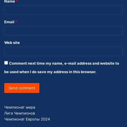
Name
*
Email
*
Web site
Comment next time my name, e-mail address and website to
be used when I do save my address in this browser.
Чемпионат мира
Лига Чемпионов
Чемпионат Европы 2024