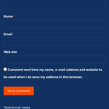
n
t
Name
*
Email
*
Web site
Comment next time my name, e-mail address and website to
be used when I do save my address in this browser.
Чемпионат мира