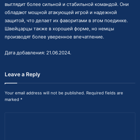
выглядит более сильной и стабильной командой. Они
обладают мощной атакующей игрой и надежной
защитой, что делает их фаворитами в этом поединке.
Швейцарцы также в хорошей форме, но немцы
производят более уверенное впечатление.
Дата добавления:
21.06.2024
.
Leave a Reply
Your email address will not be published. Required fields are
marked *
C
o
m
m