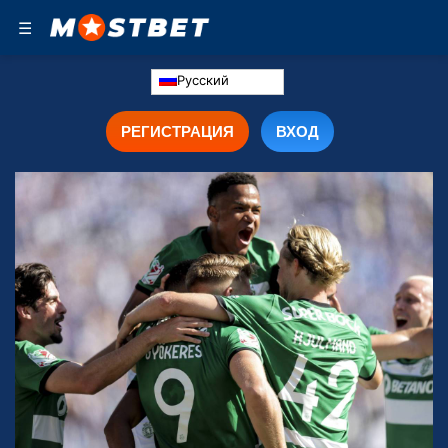
☰
Русский
РЕГИСТРАЦИЯ
ВХОД