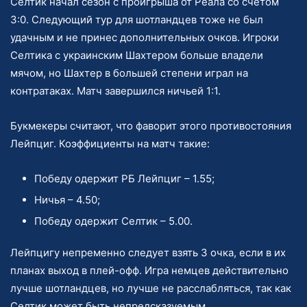
Селтик начал сезон с проигрыша от Реала со счетом
3:0. Следующий тур для шотландцев тоже не был
удачным и не принес дополнительных очков. Игроки
Селтика с украинским Шахтером больше владели
мячом, но Шахтер в большей степени играл на
контратаках. Матч завершился ничьей 1:1.
Букмекеры считают, что фаворит этого противостояния
Лейпциг. Коэффициенты на матч такие:
Победу одержит РБ Лейпциг – 1.55;
Ничья – 4.50;
Победу одержит Селтик – 5.00.
Лейпцигу непременно следует взять 3 очка, если в их
планах выход в плей-офф. Игра немцев действительно
лучше шотландцев, но лучше не расслабляться, так как
Селтик может быть непредсказуемым.