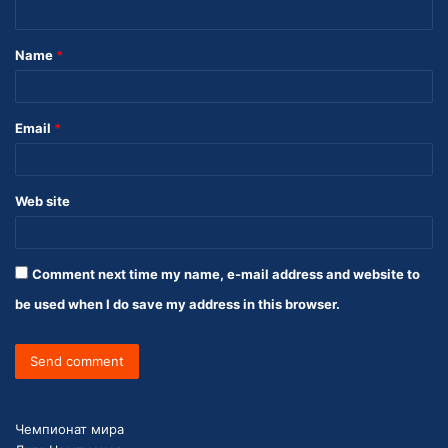
t
Name
*
Email
*
Web site
Comment next time my name, e-mail address and website to
be used when I do save my address in this browser.
Чемпионат мира