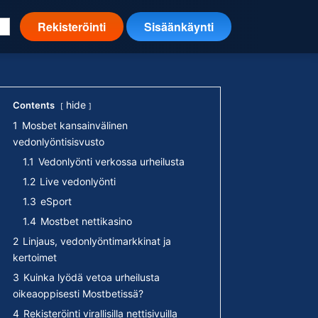
Rekisteröinti
Sisäänkäynti
hide
Contents
1
Mosbet kansainvälinen
vedonlyöntisisvusto
1.1
Vedonlyönti verkossa urheilusta
1.2
Live vedonlyönti
1.3
eSport
1.4
Mostbet nettikasino
2
Linjaus, vedonlyöntimarkkinat ja
kertoimet
3
Kuinka lyödä vetoa urheilusta
oikeaoppisesti Mostbetissä?
4
Rekisteröinti virallisilla nettisivuilla