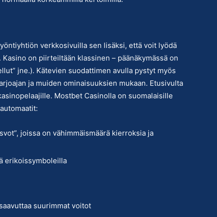
yöntiyhtiön verkkosivuilla sen lisäksi, että voit lyödä
ta. Kasino on piirteiltään klassinen – päänäkymässä on
tellut” jne.). Kätevien suodattimen avulla pystyt myös
tarjoajan ja muiden ominaisuuksien mukaan. Etusivulta
asinopelaajille. Mostbet Casinolla on suomalaisille
iautomaatit:
 rosvot”, joissa on vähimmäismäärä kierroksia ja
ä erikoissymboleilla
t saavuttaa suurimmat voitot