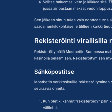
Valitse haluamasi veto ja klikkaa sitä. 
jossa ainoastaan maksat vedon loppu
Sen jälkeen sinun tulee vain odottaa turnauks
saada henkilökohtaiselle tililleen kaikki tie
Rekisteröinti virallisilla 
Rekisteröitymällä Mostbetiin Suomessa mah
kasinolla pelaamisen. Rekisteröitymisen myö
Sähköpostitse
Mostbetin verkkosivuille rekisteröityminen
seuraavia ohjeita:
Kun olet klikannut ”rekisteröidy” painik
välilehti.