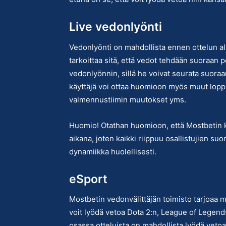
Live vedonlyönti
Vedonlyönti on mahdollista ennen ottelun al
tarkoittaa sitä, että vedot tehdään suoraan p
vedonlyönnin, sillä he voivat seurata suoraa
käyttäjä voi ottaa huomioon myös muut loppu
valmennustiimin muutokset yms.
Huomio! Otathan huomioon, että Mostbetin k
aikana, joten kaikki riippuu osallistujien su
dynamiikka huolellisesti.
eSport
Mostbetin vedonvälittäjän toimisto tarjoaa m
voit lyödä vetoa Dota 2:n, League of Legend
osassa otteluista on mahdollista lyödä vetoa