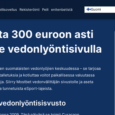
Suomi
ilisovellus
Rekisteröinti
Peili
enitenbetistä
ita 300 euroon asti
e vedonlyöntisivulla
inen suomalaisten vedonlyöjien keskuudessa – se tarjoaa
alletuksia ja kotiuttaa voitot paikallisessa valuutassa
. Siirry Mostbet vedonvälittäjän sivustolle ja aseta
ja tunnetuista eSport-lajeista.
vedonlyöntisisvusto
uonna 2009. Tänä päivänä se toimii Curacaon