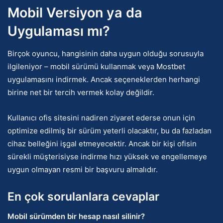
Mobil Versiyon ya da
Uygulaması mı?
Birçok oyuncu, hangisinin daha uygun olduğu sorusuyla
ilgileniyor – mobil sürümü kullanmak veya Mostbet
uygulamasını indirmek. Ancak seçeneklerden herhangi
birine net bir tercih vermek kolay değildir.
Kullanıcı ofis sitesini nadiren ziyaret ederse onun için
optimize edilmiş bir sürüm yeterli olacaktır, bu da fazladan
cihaz belleğini işgal etmeyecektir. Ancak bir kişi ofisin
sürekli müşterisiyse indirme hızı yüksek ve engellemeye
uygun olmayan resmi bir başvuru almalıdır.
En çok sorulanlara cevaplar
Mobil sürümden bir hesap nasıl silinir?