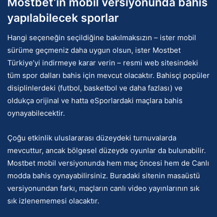
Mostbet’in mobil versiyonunda bahis
yapılabilecek sporlar
Hangi seçeneğin seçildiğine bakılmaksızın – ister mobil
sürüme geçmeniz daha uygun olsun, ister Mostbet
Türkiye’yi indirmeye karar verin – resmi web sitesindeki
tüm spor dalları bahis için mevcut olacaktır. Bahisçi popüler
disiplinlerdeki (futbol, ​​basketbol ve daha fazlası) ve
oldukça orijinal ve hatta eSporlardaki maçlara bahis
oynayabilecektir.
Çoğu etkinlik uluslararası düzeydeki turnuvalarda
mevcuttur, ancak bölgesel düzeyde oyunlar da bulunabilir.
Mostbet mobil versiyonunda hem maç öncesi hem de Canlı
modda bahis oynayabilirsiniz. Buradaki sitenin masaüstü
versiyonundan farkı, maçların canlı video yayınlarının sık
sık izlenememesi olacaktır.