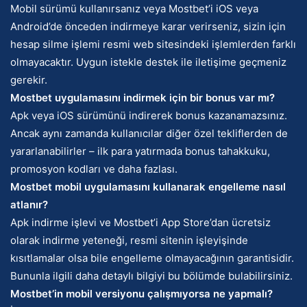
Mobil sürümü kullanırsanız veya Mostbet’i iOS veya
Android’de önceden indirmeye karar verirseniz, sizin için
hesap silme işlemi resmi web sitesindeki işlemlerden farklı
olmayacaktır. Uygun istekle destek ile iletişime geçmeniz
gerekir.
Mostbet uygulamasını indirmek için bir bonus var mı?
Apk veya iOS sürümünü indirerek bonus kazanamazsınız.
Ancak aynı zamanda kullanıcılar diğer özel tekliflerden de
yararlanabilirler – ilk para yatırmada bonus tahakkuku,
promosyon kodları ve daha fazlası.
Mostbet mobil uygulamasını kullanarak engelleme nasıl
atlanır?
Apk indirme işlevi ve Mostbet’i App Store’dan ücretsiz
olarak indirme yeteneği, resmi sitenin işleyişinde
kısıtlamalar olsa bile engelleme olmayacağının garantisidir.
Bununla ilgili daha detaylı bilgiyi bu bölümde bulabilirsiniz.
Mostbet’in mobil versiyonu çalışmıyorsa ne yapmalı?